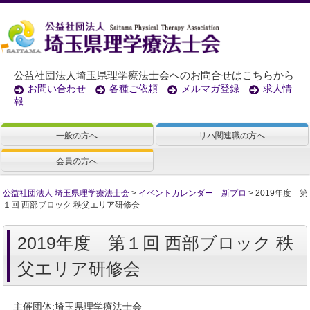
公益社団法人埼玉県理学療法士会へのお問合せはこちらから
お問い合わせ
各種ご依頼
メルマガ登録
求人情
報
一般の方へ
リハ関連職の方へ
会員の方へ
公益社団法人 埼玉県理学療法士会
>
イベントカレンダー 新プロ
>
2019年度 第
１回 西部ブロック 秩父エリア研修会
2019年度 第１回 西部ブロック 秩
父エリア研修会
主催団体:埼玉県理学療法士会