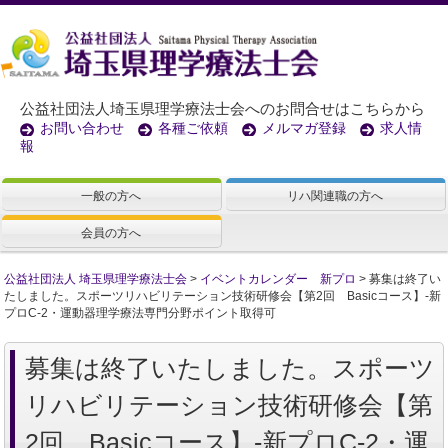
公益社団法人埼玉県理学療法士会へのお問合せはこちらから
お問い合わせ
各種ご依頼
メルマガ登録
求人情
報
一般の方へ
リハ関連職の方へ
会員の方へ
公益社団法人 埼玉県理学療法士会
>
イベントカレンダー 新プロ
>
募集は終了い
たしました。スポーツリハビリテーション技術研修会【第2回 Basicコース】-新
プロC-2・運動器理学療法専門分野ポイント取得可
募集は終了いたしました。スポーツ
リハビリテーション技術研修会【第
2回 Basicコース】-新プロC-2・運