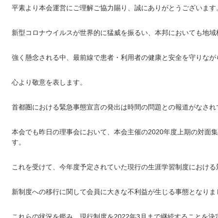
平素より本会運営にご理解ご協力賜り、誠にありがとうございます
新型コロナウイルスが世界的に猛威を振るい、本邦においても地域
強く懸念される中、最前線で患者・利用者の健康と安全を守りなが
心より敬意を表します。
首都圏における緊急事態宣言の発出は時間の問題との報道がなされ
本会でも昨日の理事会において、本会主催の2020年度上期の対面
す。
これを受けて、今年度予定されていた現行の生涯学習制度における
新制度への移行に関して会員に大きな不利益が生じる事態となりま
これらの状況を鑑み、現行制度を2022年3月まで継続することを決