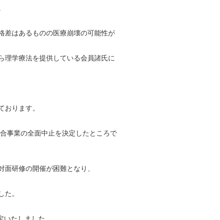
。
格差はあるものの医療崩壊の可能性が
ら理学療法を提供している会員諸氏に
ております。
集合事業の全面中止を決定したところで
対面研修の開催が困難となり、
した。
定いたしました。