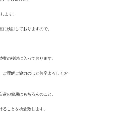
とします。
重に検討しておりますので、
替案の検討に入っております。
、ご理解ご協力のほど何卒よろしくお
自身の健康はもちろんのこと、
けることを祈念致します。