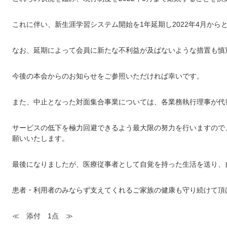
これに伴い、新生涯学習システム開始を1年延期し2022年4月から
なお、延期によって会員に新たな不利益が及ばないような措置も慎
今後の本会からのお知らせをご参照いただければ幸いです。
また、中止となった対面集合事業については、各業務執行理事が代
サービスの低下を極力回避できるよう最大限の努力を行いますので
願いいたします。
最後になりましたが、医療従事者として自覚を持った生活を送り、
患者・利用者のみならず支えてくれるご家族の健康も守り続けて頂
≪ 添付 1点 ≫