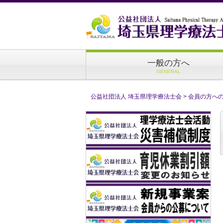
一般の方へ
GENERAL
公益社団法人 埼玉県理学療法士会
>
会員の方へ