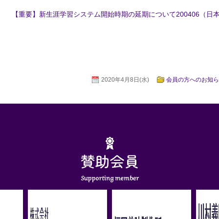
【重要】新生涯学習システム開始時期の延期について200406（日
2020年4月8日(水)
会員の方へのお知ら