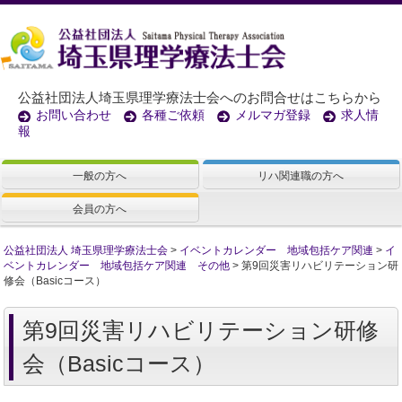
公益社団法人埼玉県理学療法士会へのお問合せはこちらから
お問い合わせ
各種ご依頼
メルマガ登録
求人情
報
一般の方へ
リハ関連職の方へ
会員の方へ
公益社団法人 埼玉県理学療法士会
>
イベントカレンダー 地域包括ケア関連
>
イ
ベントカレンダー 地域包括ケア関連 その他
>
第9回災害リハビリテーション研
修会（Basicコース）
第9回災害リハビリテーション研修
会（Basicコース）