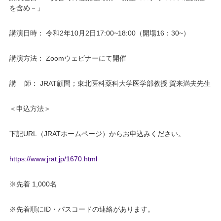
を含め－」
講演日時： 令和2年10月2日17:00~18:00（開場16：30~）
講演方法： Zoomウェビナーにて開催
講 師： JRAT顧問；東北医科薬科大学医学部教授 賀来満夫先生
＜申込方法＞
下記URL（JRATホームページ）からお申込みください。
https://www.jrat.jp/1670.html
※先着 1,000名
※先着順にID・パスコードの連絡があります。