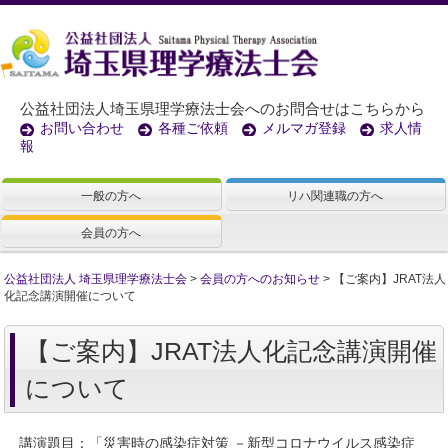
公益社団法人埼玉県理学療法士会へのお問合せはこちらから
お問い合わせ
各種ご依頼
メルマガ登録
求人情
報
一般の方へ
リハ関連職の方へ
会員の方へ
公益社団法人 埼玉県理学療法士会
>
会員の方へのお知らせ
>
【ご案内】JRAT法人
化記念講演開催について
【ご案内】JRAT法人化記念講演開催
について
講演題目：「災害時の感染症対策 －新型コロナウイルス感染症