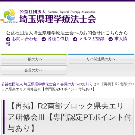
公益社団法人埼玉県理学療法士会へのお問合せはこちらから
お問い合わせ
各種ご依頼
メルマガ登録
求人情
報
一般の方へ
リハ関連職の方へ
会員の方へ
公益社団法人 埼玉県理学療法士会
>
会員の方へのお知らせ
>
【再掲】R2南部ブロ
ック県央エリア研修会Ⅲ【専門認定PTポイント付与あり】
【再掲】R2南部ブロック県央エリ
ア研修会Ⅲ【専門認定PTポイント付
与あり】