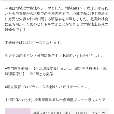
今回は地域理学療法をテーマとした、地域包括ケア病床が作られ
た社会的背景から現場での実務内容まで、地域で働く理学療法士
に必要な知識や技術に関する研修会を企画しました。超高齢社会
に立ち向かうためのヒントを学ぶことができる理学療法士必見の
研修会です！
本研修会は2回シリーズとなります。
生涯学習のポイント付与対象です（下記のいずれかひとつ）。
●専門理学療法士【生活環境支援】または、認定理学療法士【地
域理学療法】 ※2回とも必修
●新人教育プログラム「C-5地域リハビリテーション」
主催団体:（公社）埼玉県理学療法士会南部ブロック県央エリア
令和2年11月10日（火）、11月17日（火）の