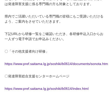
は発達障害支援に係る専門職の方も対象としております。
県内でご活躍いただいている専門職の皆様にもご受講いただける
よう、ご案内をさせていただきます。
下記URLから研修一覧をご確認いただき、各研修申込入口からお
一人ずつ電子申請でお申込みください。
〇「その他支援者向け研修」
https://www.pref.saitama.lg.jp/soshiki/b0614/documents/sonota.html
〇発達障害総合支援センターホームページ
https://www.pref.saitama.lg.jp/soshiki/b0614/index.html