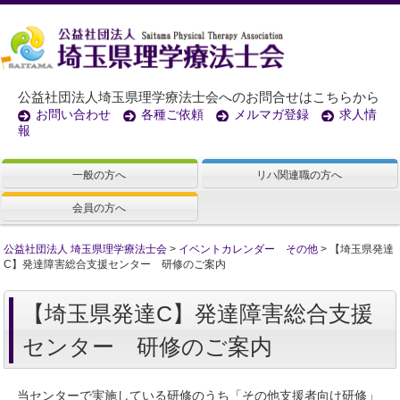
公益社団法人埼玉県理学療法士会へのお問合せはこちらから
お問い合わせ
各種ご依頼
メルマガ登録
求人情
報
一般の方へ
リハ関連職の方へ
会員の方へ
公益社団法人 埼玉県理学療法士会
>
イベントカレンダー その他
>
【埼玉県発達
C】発達障害総合支援センター 研修のご案内
【埼玉県発達C】発達障害総合支援
センター 研修のご案内
当センターで実施している研修のうち「その他支援者向け研修」