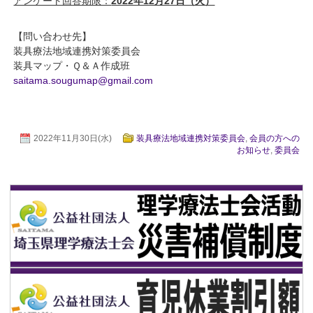
アンケート回答期限：
2022年12月27日（火）
【問い合わせ先】
装具療法地域連携対策委員会
装具マップ・Ｑ＆Ａ作成班
saitama.sougumap@gmail.com
2022年11月30日(水)
装具療法地域連携対策委員会
,
会員の方への
お知らせ
,
委員会