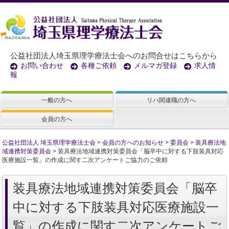
公益社団法人埼玉県理学療法士会へのお問合せはこちらから
お問い合わせ
各種ご依頼
メルマガ登録
求人情
報
一般の方へ
リハ関連職の方へ
会員の方へ
公益社団法人 埼玉県理学療法士会
>
会員の方へのお知らせ
>
委員会
>
装具療法地
域連携対策委員会
>
装具療法地域連携対策委員会「脳卒中に対する下肢装具対応
医療施設一覧」の作成に関す二次アンケートご協力のご依頼
装具療法地域連携対策委員会「脳卒
中に対する下肢装具対応医療施設一
覧」の作成に関す二次アンケートご