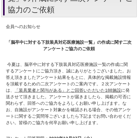
協力のご依頼
会員へのお知らせ
「
脳卒中に対する下肢装具対応医療施設一覧」の作成に関す
二次
アンケートご協力のご依頼
今夏は、脳卒中に対する下肢装具対応医療施設一覧の作成に関
するアンケートにご協力頂き、誠にありがとうございました。お
答え頂きましたアンケート結果をもとに、具体的な掲載施設情報
を頂戴するための二次アンケートのご案内です。２次アンケート
は、
「装具業者と関与がある」とご回答いただいた
188
施設
に発
送させて頂きました。アンケートが届きましたら、掲載の可否に
関わらず、回答へのご協力をよろしくお願い申し上げます。な
お、自施設がアンケート対象かを確認される場合、その他アンケ
ートに関するご質問等ございましたら下記までお問い合わせくだ
さい。皆様のご協力を何卒お願い申し上げます。