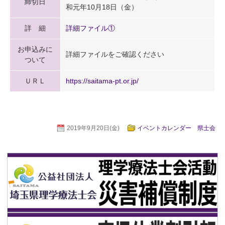
締切日
和元年10月18日（金）
詳 細
詳細ファイル①
お申込みに
詳細ファイルをご確認ください
ついて
ＵＲＬ
https://saitama-pt.or.jp/
2019年9月20日(金)
イベントカレンダー 県士会