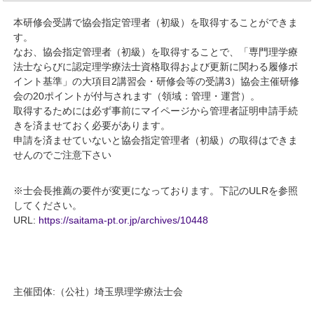
本研修会受講で協会指定管理者（初級）を取得することができま
す。
なお、協会指定管理者（初級）を取得することで、「専門理学療
法士ならびに認定理学療法士資格取得および更新に関わる履修ポ
イント基準」の大項目2講習会・研修会等の受講3）協会主催研修
会の20ポイントが付与されます（領域：管理・運営）。
取得するためには必ず事前にマイページから管理者証明申請手続
きを済ませておく必要があります。
申請を済ませていないと協会指定管理者（初級）の取得はできま
せんのでご注意下さい
※士会長推薦の要件が変更になっております。下記のULRを参照
してください。
URL:
https://saitama-pt.or.jp/archives/10448
主催団体:（公社）埼玉県理学療法士会