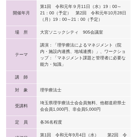
第1回 令和元年９月11日（水）19：00～
開催年月
21：00（予定） 第2回 令和元年10月28日
（月）19：00～21：00（予定）
場 所
大宮ソニックシティ 905会議室
講演：「理学療法によるマネジメント（院
内・施設内連携、地域連携）」、ワークショ
テーマ
ップ：「マネジメント課題と管理者に必要な
能力・知識」
講 師
対 象
理学療法士
埼玉県理学療法士会会員無料、他都道府県士
受講料
会会員1,000円、非会員5,000円
定 員
各36名程度
第1回 令和元年9月4日（水） 第2回 令