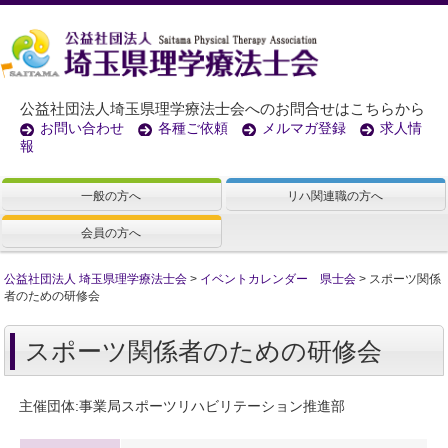
公益社団法人埼玉県理学療法士会へのお問合せはこちらから
お問い合わせ
各種ご依頼
メルマガ登録
求人情
報
一般の方へ
リハ関連職の方へ
会員の方へ
公益社団法人 埼玉県理学療法士会
>
イベントカレンダー 県士会
>
スポーツ関係
者のための研修会
スポーツ関係者のための研修会
主催団体:事業局スポーツリハビリテーション推進部