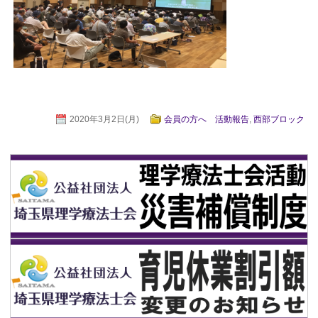
2020年3月2日(月)
会員の方へ 活動報告
,
西部ブロック