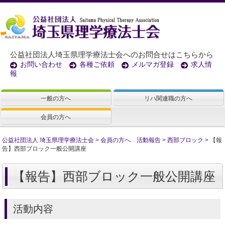
公益社団法人埼玉県理学療法士会へのお問合せはこちらから
お問い合わせ
各種ご依頼
メルマガ登録
求人情
報
一般の方へ
リハ関連職の方へ
会員の方へ
公益社団法人 埼玉県理学療法士会
>
会員の方へ 活動報告
>
西部ブロック
>
【報
告】西部ブロック一般公開講座
【報告】西部ブロック一般公開講座
活動内容