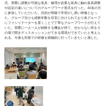
式、実際に調整が可能な装具・修理が必要な装具に触れ装具調整
や設定の違いについてのグループワーク形式を行った。40名の方
に参加していただいた。目的が明確で学習がし易い研修となっ
た。グループ分けも経験年数を目安に分けられており各グループ
にファシリテーターを置くことで丁寧なグループワークが行えて
いた。実際に一人一人が経験する機会が持て、分からない所をそ
の場で聞きディスカッションができる環境ができていたと考えら
れる。今後も対面での研修を積極的に行っていきたいと感じた。