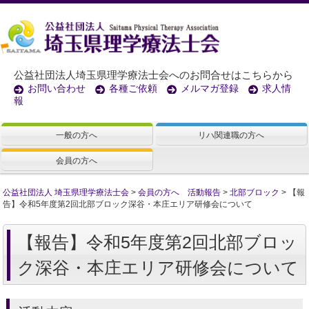
公益社団法人埼玉県理学療法士会へのお問合せはこちらから
お問い合わせ
各種ご依頼
メルマガ登録
求人情
報
一般の方へ
リハ関連職の方へ
会員の方へ
公益社団法人 埼玉県理学療法士会
>
会員の方へ 活動報告
>
北部ブロック
>
【報
告】令和5年度第2回北部ブロック深谷・本庄エリア研修会について
【報告】令和5年度第2回北部ブロッ
ク深谷・本庄エリア研修会について