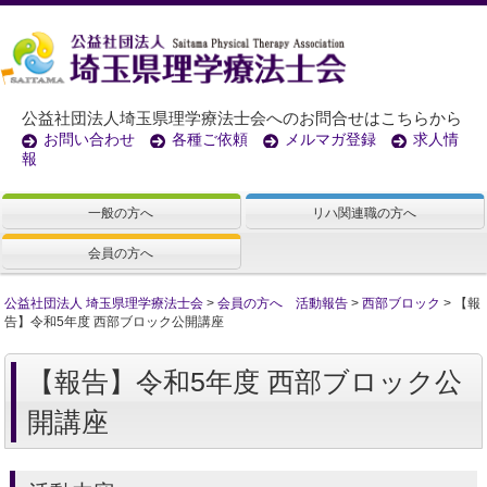
公益社団法人埼玉県理学療法士会へのお問合せはこちらから
お問い合わせ
各種ご依頼
メルマガ登録
求人情
報
一般の方へ
リハ関連職の方へ
会員の方へ
公益社団法人 埼玉県理学療法士会
>
会員の方へ 活動報告
>
西部ブロック
>
【報
告】令和5年度 西部ブロック公開講座
【報告】令和5年度 西部ブロック公
開講座