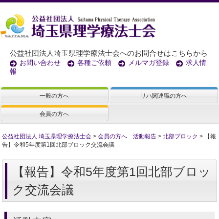
公益社団法人埼玉県理学療法士会へのお問合せはこちらから
お問い合わせ
各種ご依頼
メルマガ登録
求人情
報
一般の方へ
リハ関連職の方へ
会員の方へ
公益社団法人 埼玉県理学療法士会
>
会員の方へ 活動報告
>
北部ブロック
>
【報
告】令和5年度第1回北部ブロック交流会議
【報告】令和5年度第1回北部ブロッ
ク交流会議