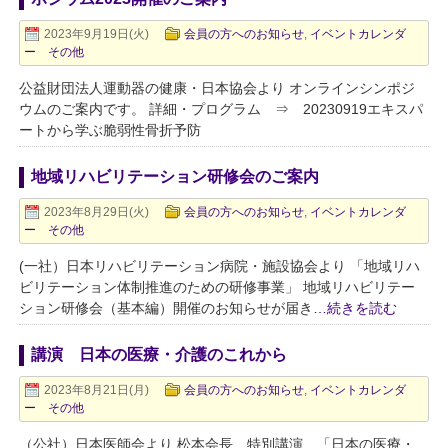
2023年9月19日(火)
会員の方へのお知らせ
,
イベントカレンダ
ー その他
公益財団法人運動器の健康・日本協会より オンラインシンポジ
ウムのご案内です。 詳細・プログラム ⇒ 20230919エキスパ
ートから学ぶ脆弱性骨折予防
地域リハビリテーション研修会のご案内
2023年8月29日(火)
会員の方へのお知らせ
,
イベントカレンダ
ー その他
(一社）日本リハビリテーション病院・施設協会より 「地域リハ
ビリテーション体制推進のための研修事業」 地域リハビリテー
ション研修会（基本編）開催のお知らせが届き
…続きを読む
講演 日本の医療・介護のこれから
2023年8月21日(月)
会員の方へのお知らせ
,
イベントカレンダ
ー その他
（公社）日本医師会より 松本会長 特別講演 「日本の医療・