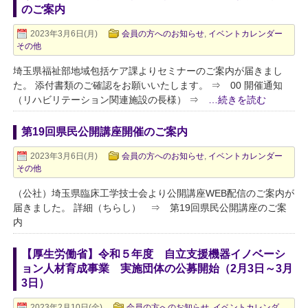
のご案内
2023年3月6日(月)
会員の方へのお知らせ
,
イベントカレンダー
その他
埼玉県福祉部地域包括ケア課よりセミナーのご案内が届きまし
た。 添付書類のご確認をお願いいたします。 ⇒ 00 開催通知
（リハビリテーション関連施設の長様） ⇒
…続きを読む
第19回県民公開講座開催のご案内
2023年3月6日(月)
会員の方へのお知らせ
,
イベントカレンダー
その他
（公社）埼玉県臨床工学技士会より公開講座WEB配信のご案内が
届きました。 詳細（ちらし） ⇒ 第19回県民公開講座のご案
内
【厚生労働省】令和５年度 自立支援機器イノベーシ
ョン人材育成事業 実施団体の公募開始（2月3日～3月
3日）
2023年2月10日(金)
会員の方へのお知らせ
,
イベントカレンダ