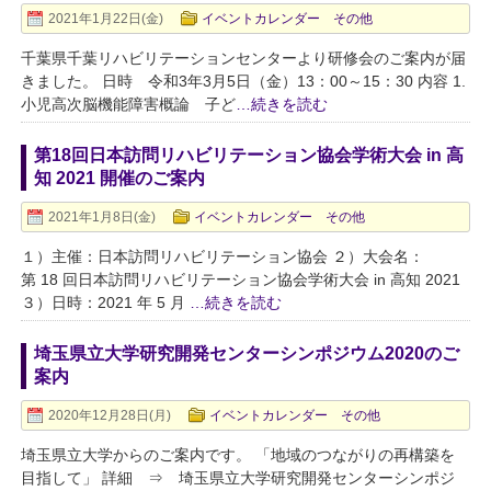
2021年1月22日(金)
イベントカレンダー その他
千葉県千葉リハビリテーションセンターより研修会のご案内が届
きました。 日時 令和3年3月5日（金）13：00～15：30 内容 1.
小児高次脳機能障害概論 子ど
…続きを読む
第18回日本訪問リハビリテーション協会学術大会 in 高
知 2021 開催のご案内
2021年1月8日(金)
イベントカレンダー その他
１）主催：日本訪問リハビリテーション協会 ２）大会名：
第 18 回日本訪問リハビリテーション協会学術大会 in 高知 2021
３）日時：2021 年 5 月
…続きを読む
埼玉県立大学研究開発センターシンポジウム2020のご
案内
2020年12月28日(月)
イベントカレンダー その他
埼玉県立大学からのご案内です。 「地域のつながりの再構築を
目指して」 詳細 ⇒ 埼玉県立大学研究開発センターシンポジ