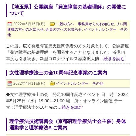
【埼玉県】公開講座「発達障害の基礎理解」の開催に
ついて
2022年5月16日(月)
一般の方へ 事務局からのお知らせ
,
リハ関
連職の方へのお知らせ
,
会員の方へのお知らせ
,
イベントカレンダー その
他
この度、広く発達障害児支援関係者の方を対象として、公開講座
「発達障害の基礎理解」を開催することとなりました。 令和４
年度も引き続き、新型コロナウイルス感染拡大防
…続きを読む
女性理学療法士の会10周年記念事業のご案内
2022年4月11日(月)
イベントカレンダー その他
◆女性理学療法士の会 発足10周年記念イベント 日 時：2022
年5月25日（水）19:00―21:00 場 所：オンライン開催 テー
マ：理学療法士の10年先の
…続きを読む
理学療法技術講習会（京都府理学療法士会主催）身体
運動学と理学療法A ご案内