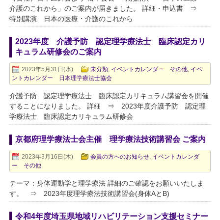
介護のこれから」のご案内が届きました。 詳細・申込書 ⇒
特別講演 日本の医療・介護のこれから
2023年度 介護予防 認定理学療法士 臨床認定カリ
キュラム研修会のご案内
2023年5月31日(水)
未分類
,
イベントカレンダー その他
,
イベ
ントカレンダー 日本理学療法士協会
介護予防 認定理学療法士 臨床認定カリキュラム講習会を開催
することになりました。 詳細 ⇒ 2023年度介護予防 認定理
学療法士 臨床認定カリキュラム研修会
京都府理学療法士会主催 理学療法技術講習会 ご案内
2023年3月16日(木)
会員の方へのお知らせ
,
イベントカレンダ
ー その他
テーマ：身体運動学と理学療法 詳細のご確認をお願いいたしま
す。 ⇒ 2023年度理学療法技術講習会(身体AとB)
令和4年度埼玉県地域リハビリテーション支援セミナー