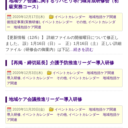
地域ケア会議に関するリハビリ専門職育成研修会（初
級実務コース）
2020年12月17日(木)
イベントカレンダー 地域包括ケア関連
後指定事業(実務研修)
,
イベントカレンダー その他
,
イベントカレンダ
ー 地域包括ケア関連
【更新情報（12/5）】 詳細ファイルの開催曜日について修正し
ました。 誤）1月16日（日）→ 正）1月16日（土） 正しい詳細
ファイル（研修会の御案内）は下記
…続きを読む
【再掲・締切延長】介護予防推進リーダー導入研修
2020年12月3日(木)
イベントカレンダー 地域包括ケア関連
導入研修
,
イベントカレンダー その他
,
イベントカレンダー 地域包括ケ
ア関連
地域ケア会議推進リーダー導入研修
2020年11月20日(金)
イベントカレンダー 地域包括ケア関連
導入研修
,
イベントカレンダー その他
,
イベントカレンダー 地域包括ケ
ア関連