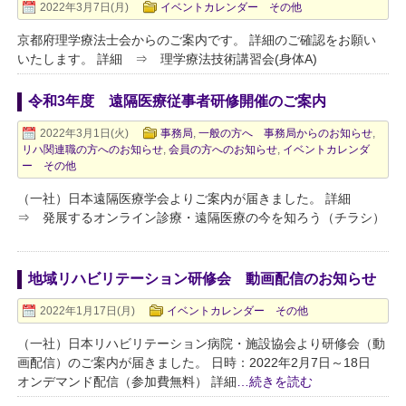
2022年3月7日(月)
イベントカレンダー その他
京都府理学療法士会からのご案内です。 詳細のご確認をお願い
いたします。 詳細 ⇒ 理学療法技術講習会(身体A)
令和3年度 遠隔医療従事者研修開催のご案内
2022年3月1日(火)
事務局
,
一般の方へ 事務局からのお知らせ
,
リハ関連職の方へのお知らせ
,
会員の方へのお知らせ
,
イベントカレンダ
ー その他
（一社）日本遠隔医療学会よりご案内が届きました。 詳細
⇒ 発展するオンライン診療・遠隔医療の今を知ろう（チラシ）
地域リハビリテーション研修会 動画配信のお知らせ
2022年1月17日(月)
イベントカレンダー その他
（一社）日本リハビリテーション病院・施設協会より研修会（動
画配信）のご案内が届きました。 日時：2022年2月7日～18日
オンデマンド配信（参加費無料） 詳細
…続きを読む