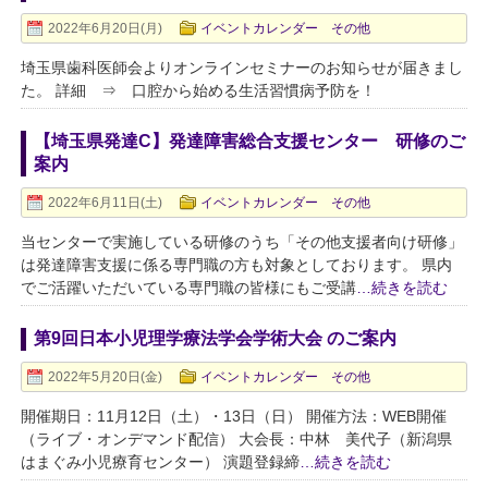
2022年6月20日(月)
イベントカレンダー その他
埼玉県歯科医師会よりオンラインセミナーのお知らせが届きまし
た。 詳細 ⇒ 口腔から始める生活習慣病予防を！
【埼玉県発達C】発達障害総合支援センター 研修のご
案内
2022年6月11日(土)
イベントカレンダー その他
当センターで実施している研修のうち「その他支援者向け研修」
は発達障害支援に係る専門職の方も対象としております。 県内
でご活躍いただいている専門職の皆様にもご受講
…続きを読む
第9回日本小児理学療法学会学術大会 のご案内
2022年5月20日(金)
イベントカレンダー その他
開催期日：11月12日（土）・13日（日） 開催方法：WEB開催
（ライブ・オンデマンド配信） 大会長：中林 美代子（新潟県
はまぐみ小児療育センター） 演題登録締
…続きを読む