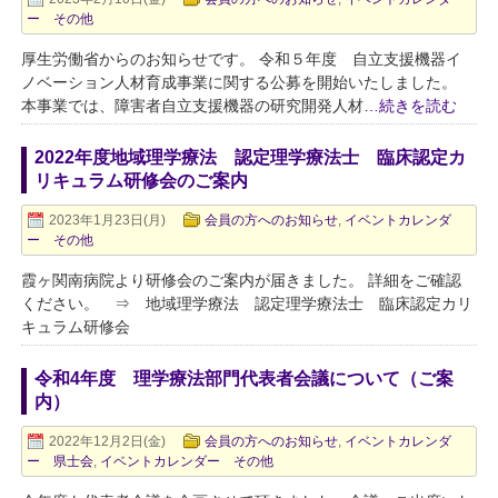
ー その他
厚生労働省からのお知らせです。 令和５年度 自立支援機器イ
ノベーション人材育成事業に関する公募を開始いたしました。
本事業では、障害者自立支援機器の研究開発人材
…続きを読む
2022年度地域理学療法 認定理学療法士 臨床認定カ
リキュラム研修会のご案内
2023年1月23日(月)
会員の方へのお知らせ
,
イベントカレンダ
ー その他
霞ヶ関南病院より研修会のご案内が届きました。 詳細をご確認
ください。 ⇒ 地域理学療法 認定理学療法士 臨床認定カリ
キュラム研修会
令和4年度 理学療法部門代表者会議について（ご案
内）
2022年12月2日(金)
会員の方へのお知らせ
,
イベントカレンダ
ー 県士会
,
イベントカレンダー その他