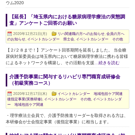
ウム2020
【延長】「埼玉県内における糖尿病理学療法の実態調
査」アンケートご回答のお願い
2020年12月21日(月)
リハ関連職の方へのお知らせ
,
会員の方へ
のお知らせ
,
イベントカレンダー 県士会
,
イベントカレンダー その他
【２/２８まで！】アンケート回答期間を延長しました。 当会糖
尿病対策委員会は埼玉県内において糖尿病理学療法に携わる皆様
によるネットワークを構築し、その活動を支援
…続きを読む
介護予防事業に関与するリハビリ専門職育成研修会
（初級実務コース）
2020年12月17日(木)
イベントカレンダー 地域包括ケア関連
後指定事業(実務研修)
,
イベントカレンダー その他
,
イベントカレンダ
ー 地域包括ケア関連
・理学療法士会員で、介護予防推進リーダーを取得される方は、
本研修会が士会指定事業（後指定事業）に相当します。