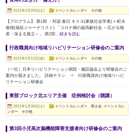
2021年2月20日(土)
イベントカレンダー その他
【プログラム】 第1部 ・対談:春日 キスヨ(家族社会学者) × 町永
俊雄(福祉ジャーナリスト) 「コロナ禍の超高齢社会 ～広がる格
差・深まる孤立～」 第2部
…続きを読む
行政職員向け地域リハビリテーション研修会のご案内
2021年2月12日(金)
イベントカレンダー その他
（一社）日本リハビリテーション病院・施設協会より研修会のご
案内が届きました。 詳細チラシ ⇒ 行政職員向け地域リハビ
リテーション研修会
東部ブロック北エリア主催 症例検討会（聴講）
2021年1月30日(土)
イベントカレンダー 県士会
,
イベントカレ
ンダー その他
第3回小児高次脳機能障害支援者向け研修会のご案内