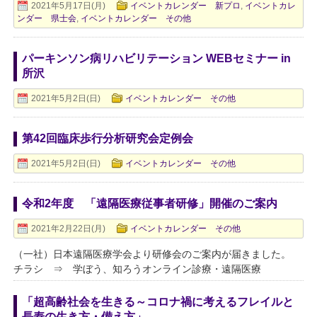
2021年5月17日(月)
イベントカレンダー 新プロ
,
イベントカレ
ンダー 県士会
,
イベントカレンダー その他
パーキンソン病リハビリテーション WEBセミナー in
所沢
2021年5月2日(日)
イベントカレンダー その他
第42回臨床歩行分析研究会定例会
2021年5月2日(日)
イベントカレンダー その他
令和2年度 「遠隔医療従事者研修」開催のご案内
2021年2月22日(月)
イベントカレンダー その他
（一社）日本遠隔医療学会より研修会のご案内が届きました。
チラシ ⇒ 学ぼう、知ろうオンライン診療・遠隔医療
「超高齢社会を生きる～コロナ禍に考えるフレイルと
長寿の生き方・備え方」