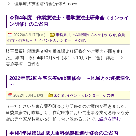
⇒ 理学療法技術講習会(身体B).docx
令和4年度 作業療法士・理学療法士研修会（オンライ
ン研修）のご案内
2022年8月17日(水)
事務局
,
リハ関連職の方へのお知らせ
,
会員
の方へのお知らせ
,
イベントカレンダー その他
埼玉県福祉部障害者福祉推進課より研修会のご案内が届きまし
た。 期間 令和4年10月5日（水）～10月7日（金） 詳細 ⇒
実施要項・日程表
2022年第2回在宅医療web研修会 ～地域との連携深化
～
2022年8月4日(木)
未分類
,
イベントカレンダー その他
（一社）さいたま市薬剤師会より研修会のご案内が届きました。
当委員会では昨年より、在宅医療において患者を支える様々な分
野の専門家がお互いを理解し合い深めることで
…続きを読む
令和4年度第1回 成人歯科保健推進研修会のご案内