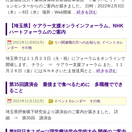
ョンセンターからのご案内が届きました。 日時：2022年2月3日
（木）～9日（水） 場所：Web開催
…続きを読む
【埼玉県】ケアラー支援オンラインフォーラム、NHK
ハートフォーラムのご案内
2021年11月8日(月)
リハ関連職の方へのお知らせ
,
イベントカレ
ンダー その他
埼玉県では１１月２３日（火・祝）にフォーラムをオンラインで
開催します。 チラシ ⇒ ケアラー支援フォーラム また、１１
月２６日（金）にはＮＨＫさいたま放送局とと
…続きを読む
第35回講演会 最後まで食べるために 多職種ででき
ること
2021年11月1日(月)
イベントカレンダー その他
埼玉県摂食嚥下研究会より講演会のご案内が届きました。 詳
細 ⇒ 第35回 講演会
第8回日本スポーツ理学療法学会学術大会 開催のご案内