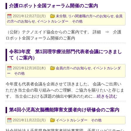
介護ロボット全国フォーラム開催のご案内
2021年12月27日(月)
未分類
,
リハ関連職の方へのお知らせ
,
会員
の方へのお知らせ
,
イベントカレンダー その他
（公財）テクノエイド協会からのご案内です。 詳細 ⇒ 介護
ロボット全国フォーラム開催のご案内
令和3年度 第1回理学療法部門代表者会議につきまし
て（ご案内）
2021年12月16日(木)
会員の方へのお知らせ
,
イベントカレンダ
ー その他
今年度も代表者会議を企画させて頂きました。 会議へご出席い
ただき当士会の取り組みへのご理解、ご協力を賜りたいと存じま
す。 当士会における課題の抽出や解決のために
…続きを読む
第4回小児高次脳機能障害支援者向け研修会のご案内
2021年11月22日(月)
イベントカレンダー その他
社会福祉法人千葉県身体障害者福祉事業団 千葉リハビリテーシ